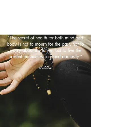
“The secret of health for both mind and
body is not to mourn for the past, nor to
worry about the future, but to live the
present moment wisely and earnestly.”
Buddha