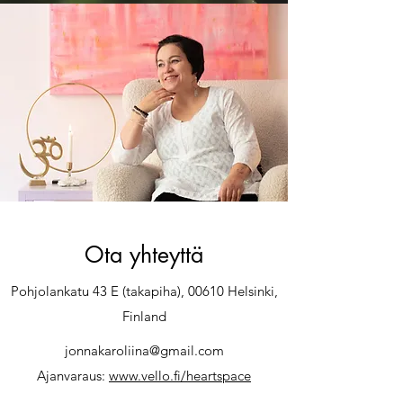
Ota yhteyttä
Pohjolankatu 43 E (takapiha), 00610 Helsinki,
Finland
jonnakaroliina@gmail.com
Ajanvaraus:
www.vello.fi/heartspace