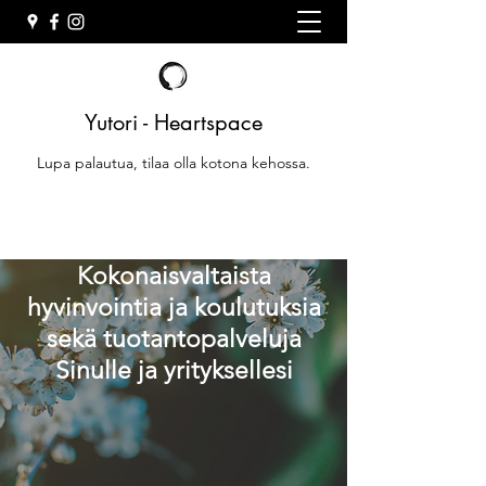
Yutori - Heartspace
Lupa palautua, tilaa olla kotona kehossa.
Kokonaisvaltaista
hyvinvointia ja koulutuksia
sekä tuotantopalveluja
Sinulle ja yrityksellesi